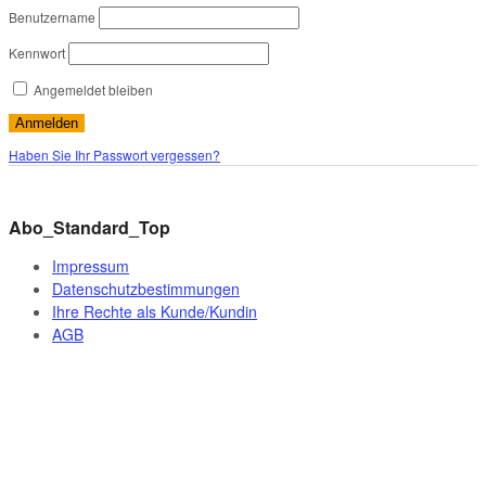
Benutzername
Kennwort
Angemeldet bleiben
Haben Sie Ihr Passwort vergessen?
© 2026 Förderlotse T. Schmotz. All Rights Reserved.
Abo_Standard_Top
Impressum
Datenschutzbestimmungen
Ihre Rechte als Kunde/Kundin
AGB